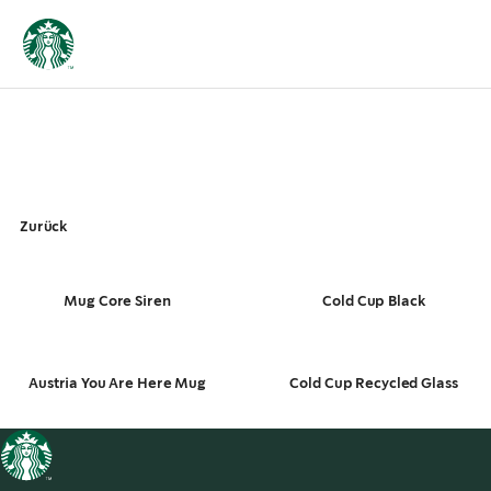
Zurück
Mug Core Siren
Cold Cup Black
Austria You Are Here Mug
Cold Cup Recycled Glass