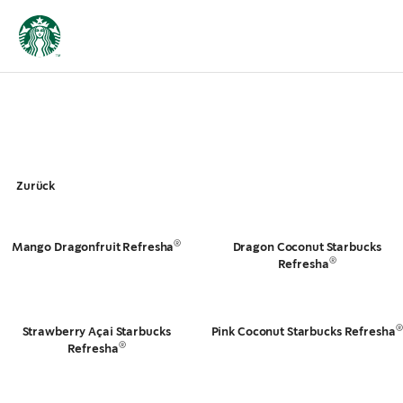
Zurück
®
Mango Dragonfruit Refresha
Dragon Coconut Starbucks
®
Refresha
®
Strawberry Açai Starbucks
Pink Coconut Starbucks Refresha
®
Refresha